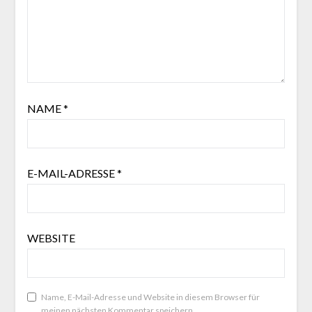
NAME
*
E-MAIL-ADRESSE
*
WEBSITE
Name, E-Mail-Adresse und Website in diesem Browser für
meinen nächsten Kommentar speichern.