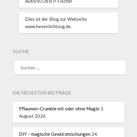
Autorin Chris P. Fischer
Dies ist der Blog zur Webseite
www.hexenlichtung.de.
SUCHE
DIE NEUESTEN BEITRÄGE
Pflaumen-Crumble mit oder ohne Magie
3.
August 2026
DIY – magische Gewürzmischungen
24.