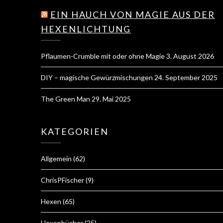
EIN HAUCH VON MAGIE AUS DER
HEXENLICHTUNG
Pflaumen-Crumble mit oder ohne Magie
3. August 2026
DIY – magische Gewürzmischungen
24. September 2025
The Green Man
29. Mai 2025
KATEGORIEN
Allgemein
(62)
ChrisPFischer
(9)
Hexen
(65)
Hexenbücher
(25)