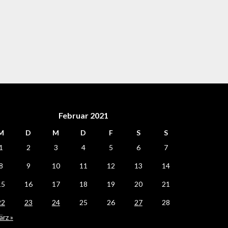
Februar 2021
M
D
M
D
F
S
S
1
2
3
4
5
6
7
8
9
10
11
12
13
14
15
16
17
18
19
20
21
22
23
24
25
26
27
28
rz »