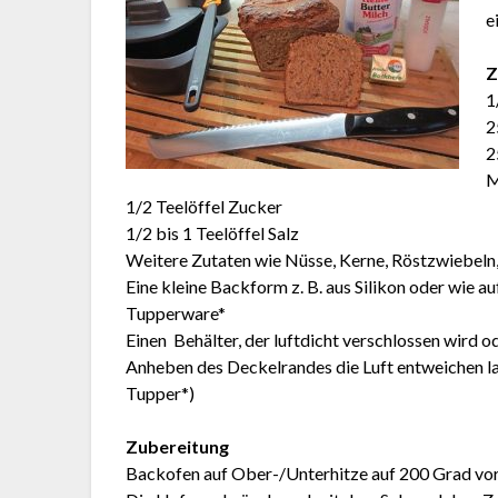
e
Z
1
2
2
M
1/2 Teelöffel Zucker
1/2 bis 1 Teelöffel Salz
Weitere Zutaten wie Nüsse, Kerne, Röstzwiebeln
Eine kleine Backform z. B. aus Silikon oder wie a
Tupperware*
Einen Behälter, der luftdicht verschlossen wird 
Anheben des Deckelrandes die Luft entweichen l
Tupper*)
Zubereitung
Backofen auf Ober-/Unterhitze auf 200 Grad vor