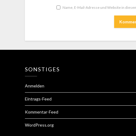
Name, E-Mail-Adresse und Website in dies
SONSTIGES
Anmelden
Eintrags-Feed
Kommentar-Feed
WordPress.org