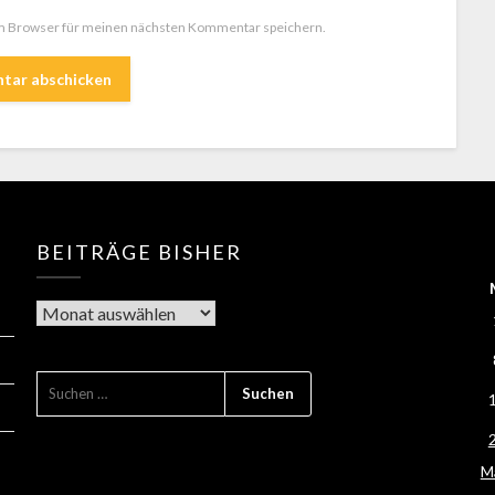
em Browser für meinen nächsten Kommentar speichern.
BEITRÄGE BISHER
Mä