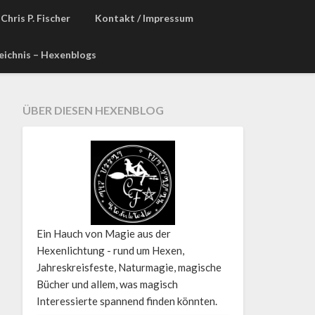
Chris P. Fischer
Kontakt / Impressum
zeichnis – Hexenblogs
ÜBER DIESEN HEXENBLOG
Ein Hauch von Magie aus der
Hexenlichtung - rund um Hexen,
Jahreskreisfeste, Naturmagie, magische
Bücher und allem, was magisch
Interessierte spannend finden könnten.