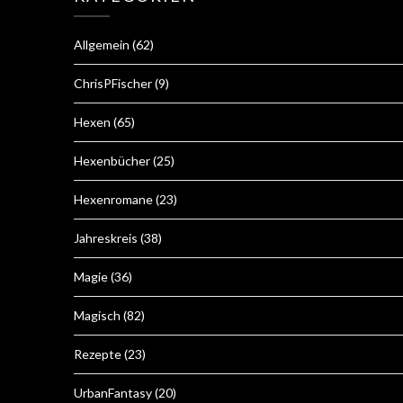
Allgemein
(62)
ChrisPFischer
(9)
Hexen
(65)
Hexenbücher
(25)
Hexenromane
(23)
Jahreskreis
(38)
Magie
(36)
Magisch
(82)
Rezepte
(23)
UrbanFantasy
(20)