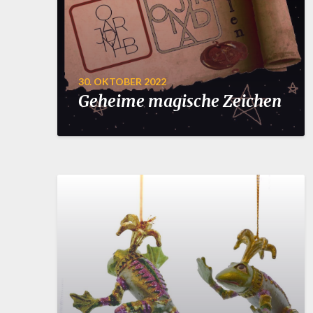
30. OKTOBER 2022
Geheime magische Zeichen