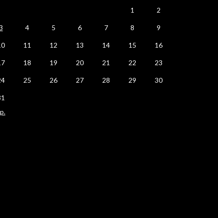
1
2
3
4
5
6
7
8
9
10
11
12
13
14
15
16
17
18
19
20
21
22
23
24
25
26
27
28
29
30
31
p.