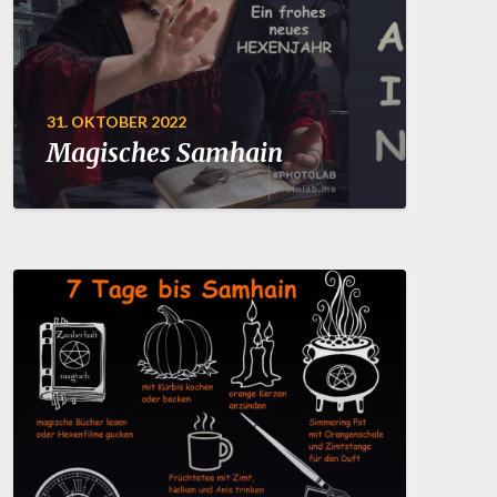
31. OKTOBER 2022
Magisches Samhain