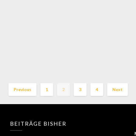
Previous
1
2
3
4
Next
BEITRÄGE BISHER