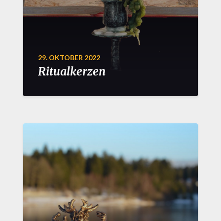
29. OKTOBER 2022
Ritualkerzen